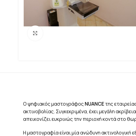
Click to enlarge
Ο ψηφιακός μαστογράφος
NUANCE
της εταιρεία
ακτινοβολίας. Συγκεκριμένα, έχει μεγάλη ακρίβ
απεικονίζει ευκρινώς την περιοχή κοντά στο θ
Η μαστογραφία είναι μία ανώδυνη ακτινολογική 