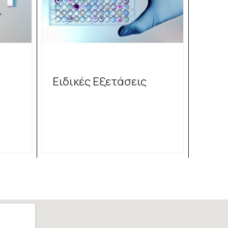
Ειδικές Εξετάσεις
Τμή