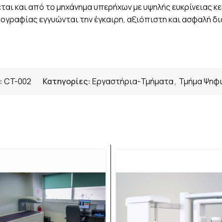
αι και από το μηχάνημα υπερήχων με υψηλής ευκρίνειας κε
τογραφίας εγγυώνται την έγκαιρη, αξιόπιστη και ασφαλή 
:
CT-002
Κατηγορίες:
Εργαστήρια-Τμήματα
,
Τμήμα Ψηφ