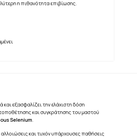
γαλύτερη η πιθανότητα επιβίωσης.
μμένει
ιά και εξασφαλίζει την ελάχιστη δόση
α τοποθέτησης και συγκράτησης του μαστού
hous
Selenium
.
ύ, αλλοιώσεις και τυχόν υπάρχουσες παθήσεις