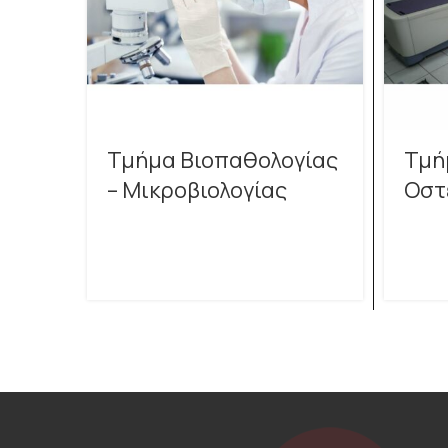
Τμήμα Βιοπαθολογίας
Τμή
– Μικροβιολογίας
Οστ