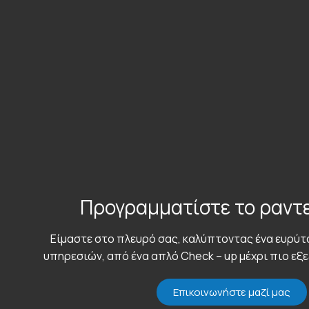
Προγραμματίστε το ραντ
Είμαστε στο πλευρό σας, καλύπτοντας ένα ευρύ
υπηρεσιών, από ένα απλό Check – up μέχρι πιο εξ
Επικοινωνήστε μαζί μας