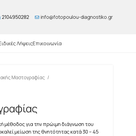
2104950282
info@fotopoulou-diagnostiko.gr
Ειδικές Λήψεις
Επικοινωνία
ιακής Μαστογραφίας
γραφίας
ή μέθοδος για την πρώιμη διάγνωση του
οκαλεί μείωση της θνητότητας κατά 30 – 45