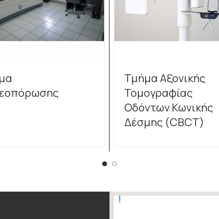
μα
Τμήμα Αξονικής
εοπόρωσης
Τομογραφίας
Οδόντων Κωνικής
Δέσμης (CBCT)