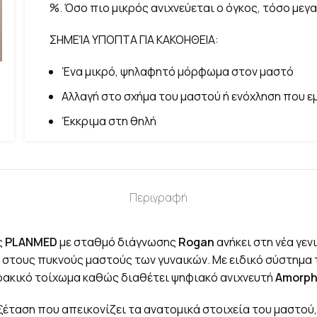
%. Όσο πιο μικρός ανιχνεύεται ο όγκος, τόσο με
ΣΗΜΕΊΑ ΥΠΟΠΤΑ ΓΙΑ ΚΑΚΟΗΘΕΙΑ:
Ένα μικρό, ψηλαφητό μόρφωμα στον μαστό
Αλλαγή στο σχήμα του μαστού ή ενόχληση που ε
Έκκριμα στη θηλή
Περιγραφή
ς
PLANMED
με σταθμό διάγνωσης
Rogan
ανήκει στη νέα γεν
εια στους πυκνούς μαστούς των γυναικών. Με ειδικό σύστημ
ωρακικό τοίχωμα καθώς διαθέτει ψηφιακό ανιχνευτή
Amorp
εξέταση που απεικονίζει τα ανατομικά στοιχεία του μαστο