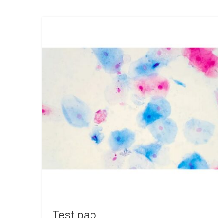
Test pap