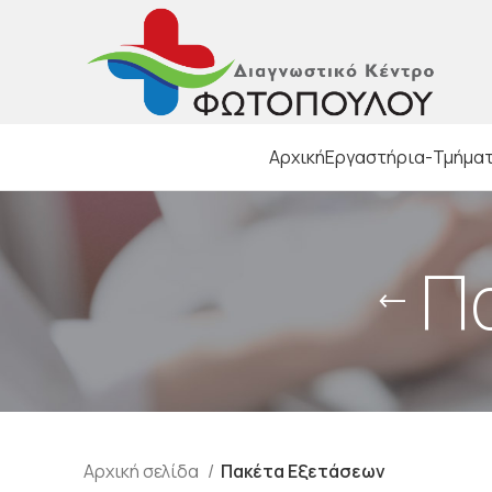
Αρχική
Εργαστήρια-Τμήμα
Π
Αρχική σελίδα
Πακέτα Εξετάσεων