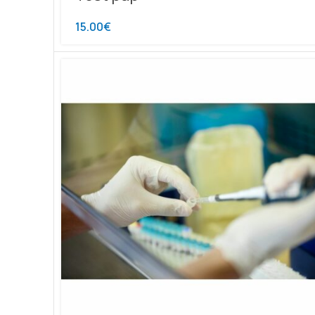
15.00
€