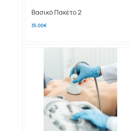
Βασικό Πακέτο 2
35.00
€