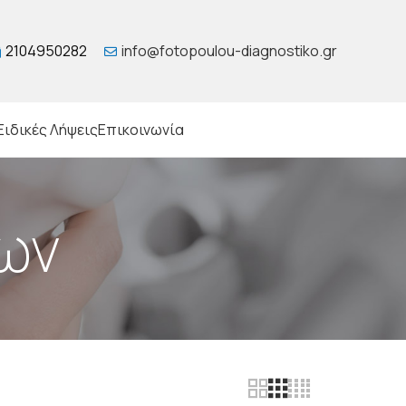
2104950282
info@fotopoulou-diagnostiko.gr
Ειδικές Λήψεις
Επικοινωνία
ων