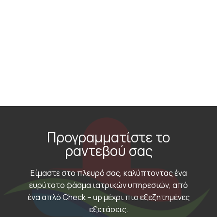
Προγραμματίστε το
ραντεβού σας
Είμαστε στο πλευρό σας, καλύπτοντας ένα
ευρύτατο φάσμα ιατρικών υπηρεσιών, από
ένα απλό Check – up μέχρι πιο εξεζητημένες
εξετάσεις.