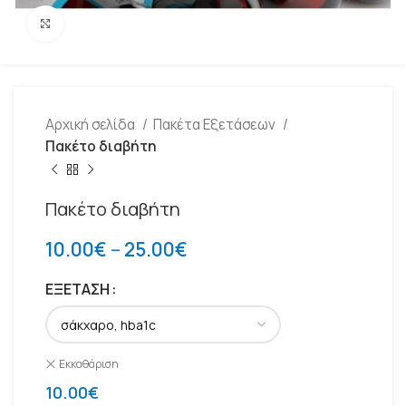
Click to enlarge
Αρχική σελίδα
Πακέτα Εξετάσεων
Πακέτο διαβήτη
Πακέτο διαβήτη
10.00
€
–
25.00
€
ΕΞΈΤΑΣΗ
Εκκαθάριση
10.00
€