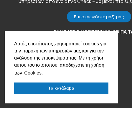
υπηρεσιών, από ένα απλό Check – up μέχρι πιο εξ
Επικοινωνήστε μαζί μας
ΣΥΜΒΑΣΕΙΣ ΜΕ ΕΟΠΥΥ ΚΑΙ ΛΟΙΠΑ Τ
Αυτός ο ιστότοπος χρησιμοποιεί cookies για
την παροχή των υπηρεσιών μας και για την
ανάλυση της επισκεψιμότητας. Με τη χρήση
αυτού του ιστότοπου, αποδέχεστε τη χρήση
των
Cookies.
Το κατάλαβα