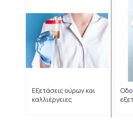
Εξετάσεις ούρων και
Οδο
καλλιέργειες
εξε