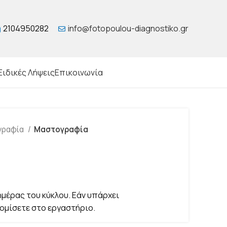
2104950282
info@fotopoulou-diagnostiko.gr
Ειδικές Λήψεις
Επικοινωνία
γραφία
Μαστογραφία
ημέρας του κύκλου. Εάν υπάρχει
ομίσετε στο εργαστήριο.