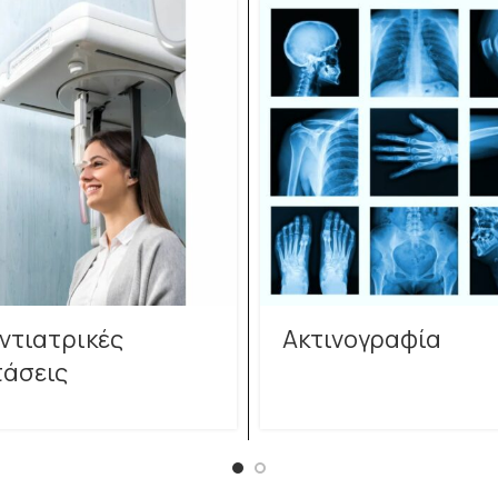
ντιατρικές
Ακτινογραφία
τάσεις