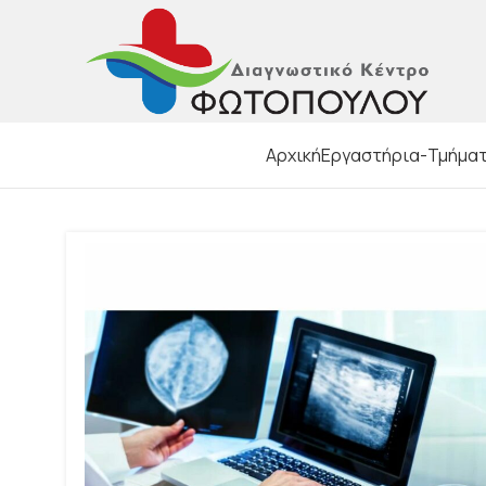
Αρχική
Εργαστήρια-Τμήμα