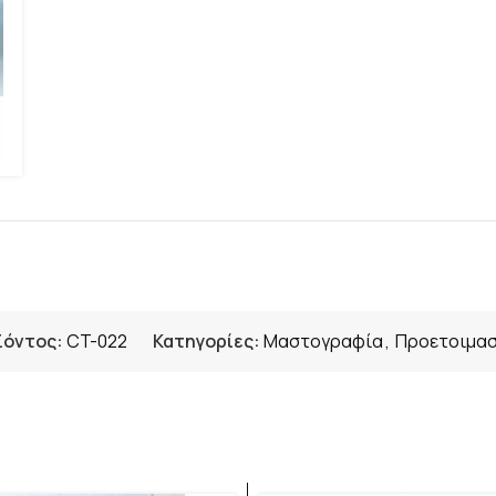
ϊόντος:
CT-022
Κατηγορίες:
Μαστογραφία
,
Προετοιμασ